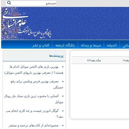
سانی
اندیشه
سینما و رسانه
باشگاه ترجمه
کتاب و نشر
پربیننده‌ها
بعد»
ماه بعد»»
بهترین بازی های اکشن موبایل کدام ها
هستند؟ ( معرفی بهترین بازیهای اکشن موبایل)
معرفی بهترین قرص ویتامین برای رفع
خستگی
آشنایی با محبوب ترین بازی سبک بتل رویال
موبایل
گوگل ادوردز چیست و چه کاری انجام می
دهد؟
مجموعه‌ای از کتاب‌های ترجمه و منتشر