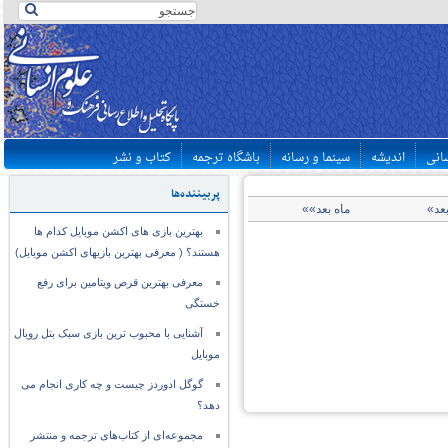
سانی
اندیشه
سینما و رسانه
باشگاه ترجمه
کتاب و نشر
پربیننده‌ها
بعد»
ماه بعد»»
بهترین بازی های اکشن موبایل کدام ها
هستند؟ ( معرفی بهترین بازیهای اکشن موبایل)
معرفی بهترین قرص ویتامین برای رفع
خستگی
آشنایی با محبوب ترین بازی سبک بتل رویال
موبایل
گوگل ادوردز چیست و چه کاری انجام می
دهد؟
مجموعه‌ای از کتاب‌های ترجمه و منتشر