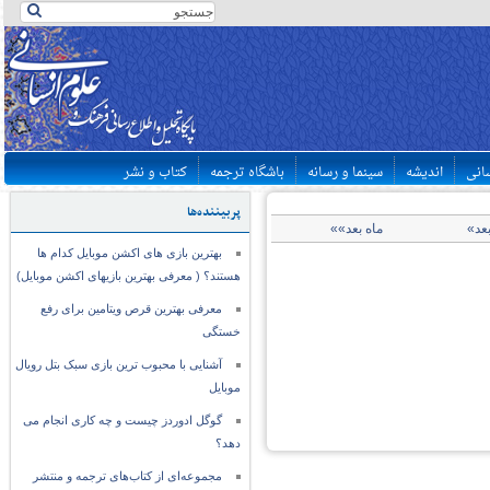
سانی
اندیشه
سینما و رسانه
باشگاه ترجمه
کتاب و نشر
پربیننده‌ها
بعد»
ماه بعد»»
بهترین بازی های اکشن موبایل کدام ها
هستند؟ ( معرفی بهترین بازیهای اکشن موبایل)
معرفی بهترین قرص ویتامین برای رفع
خستگی
آشنایی با محبوب ترین بازی سبک بتل رویال
موبایل
گوگل ادوردز چیست و چه کاری انجام می
دهد؟
مجموعه‌ای از کتاب‌های ترجمه و منتشر