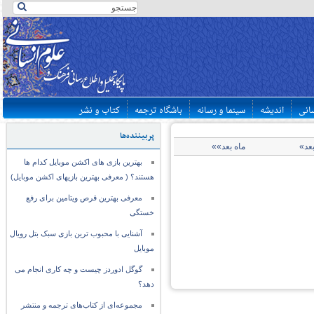
سانی
اندیشه
سینما و رسانه
باشگاه ترجمه
کتاب و نشر
پربیننده‌ها
بعد»
ماه بعد»»
بهترین بازی های اکشن موبایل کدام ها
هستند؟ ( معرفی بهترین بازیهای اکشن موبایل)
معرفی بهترین قرص ویتامین برای رفع
خستگی
آشنایی با محبوب ترین بازی سبک بتل رویال
موبایل
گوگل ادوردز چیست و چه کاری انجام می
دهد؟
مجموعه‌ای از کتاب‌های ترجمه و منتشر