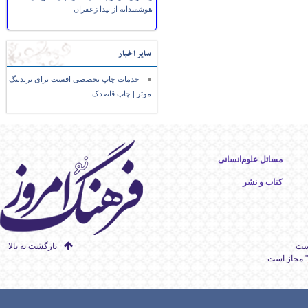
هوشمندانه از تیدا زعفران
سایر اخبار
خدمات چاپ تخصصی افست برای برندینگ
موثر | چاپ قاصدک
مسائل علوم‌انسانی
کتاب و نشر
است
بازگشت به بالا
" مجاز است