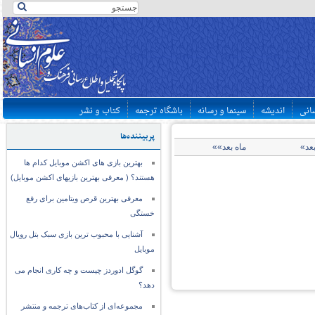
سانی
اندیشه
سینما و رسانه
باشگاه ترجمه
کتاب و نشر
پربیننده‌ها
بعد»
ماه بعد»»
بهترین بازی های اکشن موبایل کدام ها
هستند؟ ( معرفی بهترین بازیهای اکشن موبایل)
معرفی بهترین قرص ویتامین برای رفع
خستگی
آشنایی با محبوب ترین بازی سبک بتل رویال
موبایل
گوگل ادوردز چیست و چه کاری انجام می
دهد؟
مجموعه‌ای از کتاب‌های ترجمه و منتشر