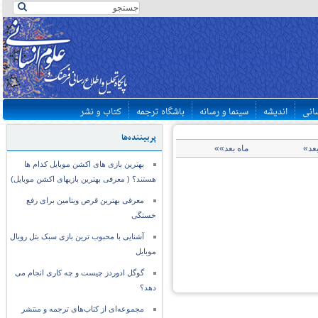
سانی
اندیشه
سینما و رسانه
باشگاه ترجمه
کتاب و نشر
پربیننده‌ها
بعد»
ماه بعد»»
بهترین بازی های اکشن موبایل کدام ها
هستند؟ ( معرفی بهترین بازیهای اکشن موبایل)
معرفی بهترین قرص ویتامین برای رفع
خستگی
آشنایی با محبوب ترین بازی سبک بتل رویال
موبایل
گوگل ادوردز چیست و چه کاری انجام می
دهد؟
مجموعه‌ای از کتاب‌های ترجمه و منتشر