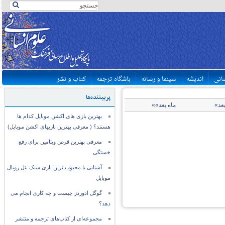
سانی
اندیشه
سینما و رسانه
باشگاه ترجمه
کتاب و نشر
پربیننده‌ها
بعد»
ماه بعد»»
بهترین بازی های اکشن موبایل کدام ها
هستند؟ ( معرفی بهترین بازیهای اکشن موبایل)
معرفی بهترین قرص ویتامین برای رفع
خستگی
آشنایی با محبوب ترین بازی سبک بتل رویال
موبایل
گوگل ادوردز چیست و چه کاری انجام می
دهد؟
مجموعه‌ای از کتاب‌های ترجمه و منتشر