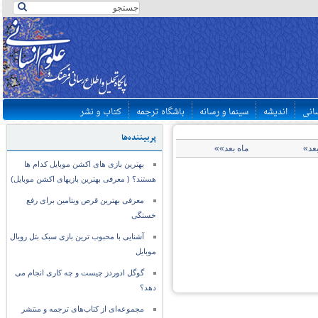
سانی
اندیشه
سینما و رسانه
باشگاه ترجمه
کتاب و نشر
پربیننده‌ها
بعد»
ماه بعد»»
بهترین بازی های اکشن موبایل کدام ها
هستند؟ ( معرفی بهترین بازیهای اکشن موبایل)
معرفی بهترین قرص ویتامین برای رفع
خستگی
آشنایی با محبوب ترین بازی سبک بتل رویال
موبایل
گوگل ادوردز چیست و چه کاری انجام می
دهد؟
مجموعه‌ای از کتاب‌های ترجمه و منتشر