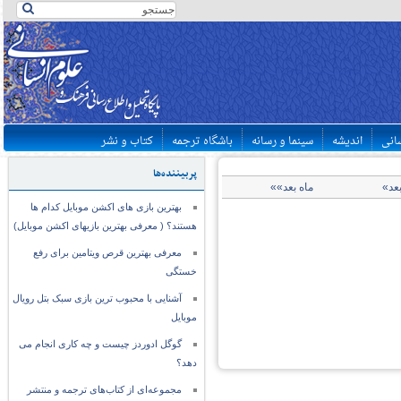
سانی
اندیشه
سینما و رسانه
باشگاه ترجمه
کتاب و نشر
پربیننده‌ها
بعد»
ماه بعد»»
بهترین بازی های اکشن موبایل کدام ها
هستند؟ ( معرفی بهترین بازیهای اکشن موبایل)
معرفی بهترین قرص ویتامین برای رفع
خستگی
آشنایی با محبوب ترین بازی سبک بتل رویال
موبایل
گوگل ادوردز چیست و چه کاری انجام می
دهد؟
مجموعه‌ای از کتاب‌های ترجمه و منتشر