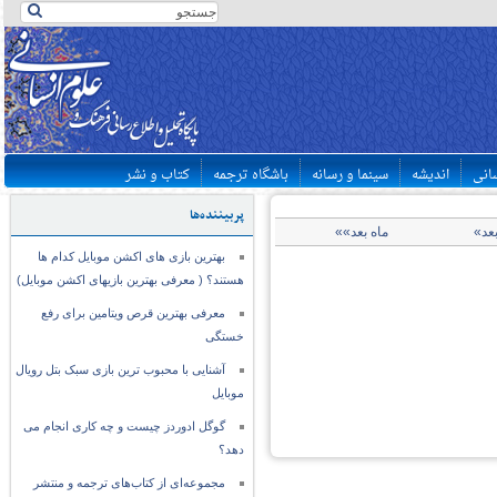
سانی
اندیشه
سینما و رسانه
باشگاه ترجمه
کتاب و نشر
پربیننده‌ها
بعد»
ماه بعد»»
بهترین بازی های اکشن موبایل کدام ها
هستند؟ ( معرفی بهترین بازیهای اکشن موبایل)
معرفی بهترین قرص ویتامین برای رفع
خستگی
آشنایی با محبوب ترین بازی سبک بتل رویال
موبایل
گوگل ادوردز چیست و چه کاری انجام می
دهد؟
مجموعه‌ای از کتاب‌های ترجمه و منتشر