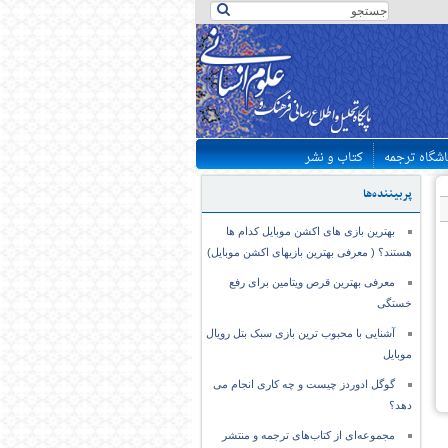
اشگاه ترجمه
کتاب و نشر
پربیننده‌ها
بهترین بازی های اکشن موبایل کدام ها
هستند؟ ( معرفی بهترین بازیهای اکشن موبایل)
معرفی بهترین قرص ویتامین برای رفع
خستگی
آشنایی با محبوب ترین بازی سبک بتل رویال
موبایل
گوگل ادوردز چیست و چه کاری انجام می
دهد؟
مجموعه‌ای از کتاب‌های ترجمه و منتشر