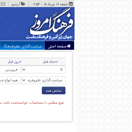
جمعه ۱۶ مرداد ۰۵ - ۰۶:۵۲
آرشیو
صفحه اصلی
سیاست‌گذاری علم‌وفرهنگ
««ماه قبل
«روز قبل
نمایش همه
هیچ مطلبی با مشخصات خواسته‌شده یافت نش