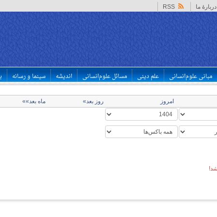
دربارهٔ ما
RSS
مبانی علوم‌انسانی
علم دینی
مسائل علوم‌انسانی
اندیشه
سینما و رسانه
ب
امروز
روز بعد»
ماه بعد»»
د!