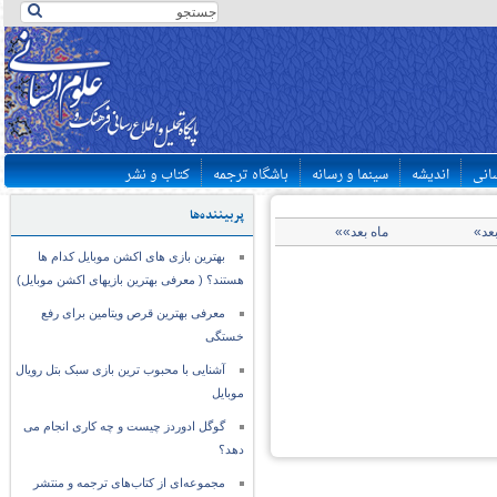
سانی
اندیشه
سینما و رسانه
باشگاه ترجمه
کتاب و نشر
پربیننده‌ها
بعد»
ماه بعد»»
بهترین بازی های اکشن موبایل کدام ها
هستند؟ ( معرفی بهترین بازیهای اکشن موبایل)
معرفی بهترین قرص ویتامین برای رفع
خستگی
آشنایی با محبوب ترین بازی سبک بتل رویال
موبایل
گوگل ادوردز چیست و چه کاری انجام می
دهد؟
مجموعه‌ای از کتاب‌های ترجمه و منتشر