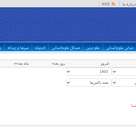
دربارهٔ ما
RSS
مبانی علوم‌انسانی
علم دینی
مسائل علوم‌انسانی
اندیشه
سینما و رسانه
ب
امروز
روز بعد»
ماه بعد»»
د!