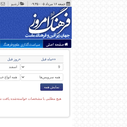
جمعه ۱۶ مرداد ۰۵ - ۰۹:۳۵
آرشیو
صفحه اصلی
سیاست‌گذاری علم‌وفرهنگ
««ماه قبل
«روز قبل
نمایش همه
هیچ مطلبی با مشخصات خواسته‌شده یافت نش