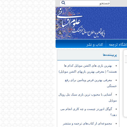
اشگاه ترجمه
کتاب و نشر
پربیننده‌ها
بهترین بازی های اکشن موبایل کدام ها
هستند؟ ( معرفی بهترین بازیهای اکشن موبایل)
معرفی بهترین قرص ویتامین برای رفع
خستگی
آشنایی با محبوب ترین بازی سبک بتل رویال
موبایل
گوگل ادوردز چیست و چه کاری انجام می
دهد؟
مجموعه‌ای از کتاب‌های ترجمه و منتشر