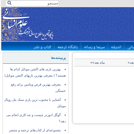
سانی
اندیشه
سینما و رسانه
باشگاه ترجمه
کتاب و نشر
پربیننده‌ها
بعد»
ماه بعد»»
بهترین بازی های اکشن موبایل کدام ها
هستند؟ ( معرفی بهترین بازیهای اکشن موبایل)
معرفی بهترین قرص ویتامین برای رفع
خستگی
آشنایی با محبوب ترین بازی سبک بتل رویال
موبایل
گوگل ادوردز چیست و چه کاری انجام می
دهد؟
مجموعه‌ای از کتاب‌های ترجمه و منتشر