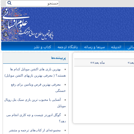
سانی
اندیشه
سینما و رسانه
باشگاه ترجمه
کتاب و نشر
پربیننده‌ها
بعد»
ماه بعد»»
بهترین بازی های اکشن موبایل کدام ها
هستند؟ ( معرفی بهترین بازیهای اکشن موبایل)
معرفی بهترین قرص ویتامین برای رفع
خستگی
آشنایی با محبوب ترین بازی سبک بتل رویال
موبایل
گوگل ادوردز چیست و چه کاری انجام می
دهد؟
مجموعه‌ای از کتاب‌های ترجمه و منتشر