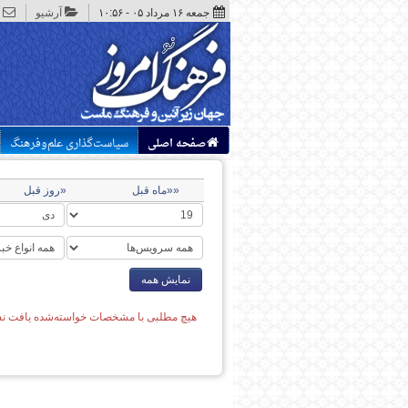
جمعه ۱۶ مرداد ۰۵ - ۱۰:۵۶
آرشیو
صفحه اصلی
سیاست‌گذاری علم‌وفرهنگ
««ماه قبل
«روز قبل
نمایش همه
هیچ مطلبی با مشخصات خواسته‌شده یافت نش