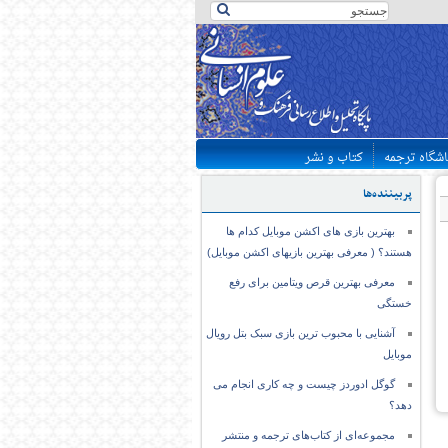
اشگاه ترجمه
کتاب و نشر
پربیننده‌ها
بهترین بازی های اکشن موبایل کدام ها
هستند؟ ( معرفی بهترین بازیهای اکشن موبایل)
معرفی بهترین قرص ویتامین برای رفع
خستگی
آشنایی با محبوب ترین بازی سبک بتل رویال
موبایل
گوگل ادوردز چیست و چه کاری انجام می
دهد؟
مجموعه‌ای از کتاب‌های ترجمه و منتشر