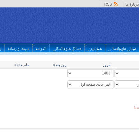
دربارهٔ ما
RSS
مبانی علوم‌انسانی
علم دینی
مسائل علوم‌انسانی
اندیشه
سینما و رسانه
ب
امروز
روز بعد»
ماه بعد»»
د!