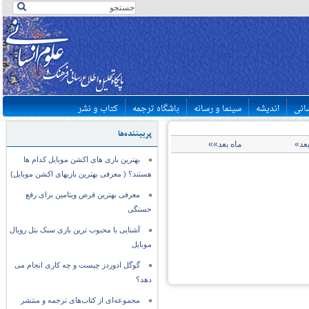
سانی
اندیشه
سینما و رسانه
باشگاه ترجمه
کتاب و نشر
پربیننده‌ها
بعد»
ماه بعد»»
بهترین بازی های اکشن موبایل کدام ها
هستند؟ ( معرفی بهترین بازیهای اکشن موبایل)
معرفی بهترین قرص ویتامین برای رفع
خستگی
آشنایی با محبوب ترین بازی سبک بتل رویال
موبایل
گوگل ادوردز چیست و چه کاری انجام می
دهد؟
مجموعه‌ای از کتاب‌های ترجمه و منتشر