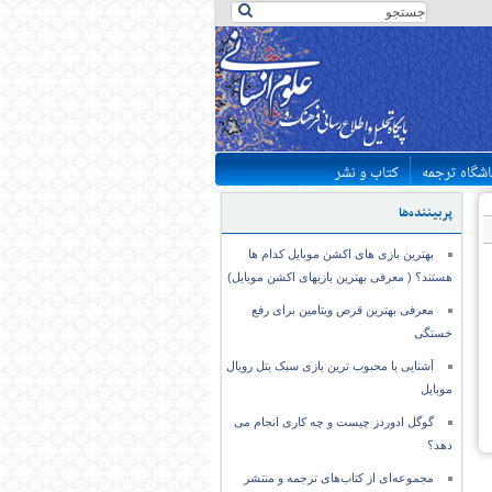
اشگاه ترجمه
کتاب و نشر
پربیننده‌ها
بهترین بازی های اکشن موبایل کدام ها
هستند؟ ( معرفی بهترین بازیهای اکشن موبایل)
معرفی بهترین قرص ویتامین برای رفع
خستگی
آشنایی با محبوب ترین بازی سبک بتل رویال
موبایل
گوگل ادوردز چیست و چه کاری انجام می
دهد؟
مجموعه‌ای از کتاب‌های ترجمه و منتشر