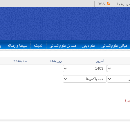
دربارهٔ ما
RSS
مبانی علوم‌انسانی
علم دینی
مسائل علوم‌انسانی
اندیشه
سینما و رسانه
ب
امروز
روز بعد»
ماه بعد»»
د!