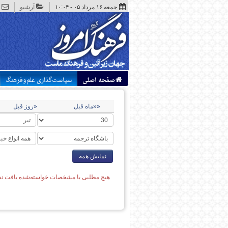
جمعه ۱۶ مرداد ۰۵ - ۱۰:۰۴
آرشیو
صفحه اصلی
سیاست‌گذاری علم‌وفرهنگ
««ماه قبل
«روز قبل
نمایش همه
هیچ مطلبی با مشخصات خواسته‌شده یافت نش